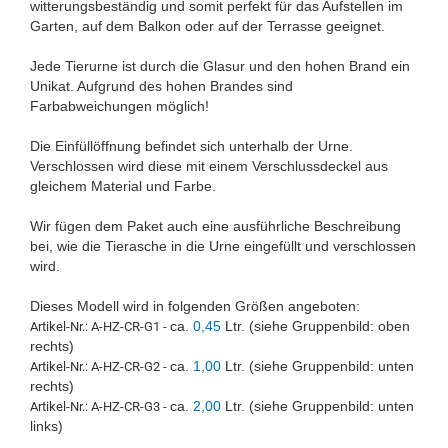
witterungsbeständig und somit perfekt für das Aufstellen im
Garten, auf dem Balkon oder auf der Terrasse geeignet.
Jede Tierurne ist durch die Glasur und den hohen Brand ein
Unikat. Aufgrund des hohen Brandes sind
Farbabweichungen möglich!
Die Einfüllöffnung befindet sich unterhalb der Urne.
Verschlossen wird diese mit einem Verschlussdeckel aus
gleichem Material und Farbe.
Wir fügen dem Paket auch eine ausführliche Beschreibung
bei, wie die Tierasche in die Urne eingefüllt und verschlossen
wird.
Dieses Modell wird in folgenden Größen angeboten:
ca.
0,45
Ltr. (siehe Gruppenbild: oben
Artikel-Nr.: A-HZ-CR-G1 -
rechts)
ca.
1,00
Ltr. (siehe Gruppenbild: unten
Artikel-Nr.: A-HZ-CR-G2 -
rechts)
ca.
2,00
Ltr. (siehe Gruppenbild: unten
Artikel-Nr.: A-HZ-CR-G3 -
links)