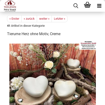
« Erster
« zurück
weiter »
Letzter »
41
Artikel in dieser Kategorie
Tierurne Herz ohne Motiv, Creme