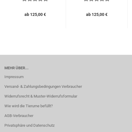
ab 125,00 €
ab 125,00 €
MEHR ÜBER...
Impressum
Versand- & Zahlungsbedingungen Verbraucher
Widerrufsrecht & Muster-Widerrufsformular
Wie wird die Tierurne befüllt?
AGB-Verbraucher
Privatsphäre und Datenschutz