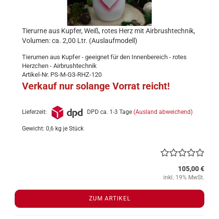
Tierurne aus Kupfer, Weiß, rotes Herz mit Airbrushtechnik,
Volumen: ca. 2,00 Ltr. (Auslaufmodell)
Tierurnen aus Kupfer - geeignet für den Innenbereich - rotes
Herzchen - Airbrushtechnik
Artikel-Nr. PS-M-G3-RHZ-120
Verkauf nur solange Vorrat reicht!
Lieferzeit:
DPD ca. 1-3 Tage
(Ausland abweichend)
Gewicht:
0,6
kg je Stück
105,00 €
inkl. 19% MwSt.
ZUM ARTIKEL