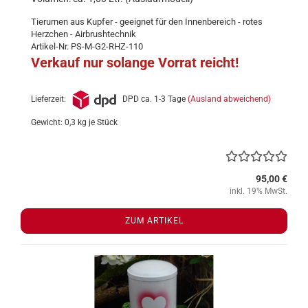
Tierurnen aus Kupfer - geeignet für den Innenbereich - rotes
Herzchen - Airbrushtechnik
Artikel-Nr. PS-M-G2-RHZ-110
Verkauf nur solange Vorrat reicht!
Lieferzeit:
DPD ca. 1-3 Tage
(Ausland abweichend)
Gewicht:
0,3
kg je Stück
95,00 €
inkl. 19% MwSt.
ZUM ARTIKEL