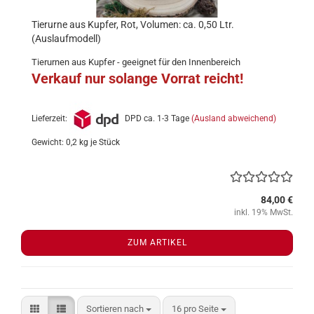
Tierurne aus Kupfer, Rot, Volumen: ca. 0,50 Ltr.
(Auslaufmodell)
Tierurnen aus Kupfer - geeignet für den Innenbereich
Verkauf nur solange Vorrat reicht!
Lieferzeit:
DPD ca. 1-3 Tage
(Ausland abweichend)
Gewicht:
0,2
kg je Stück
84,00 €
inkl. 19% MwSt.
ZUM ARTIKEL
Sortieren nach
pro Seite
Sortieren nach
16 pro Seite