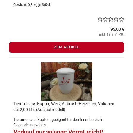
Gewicht:
0,3
kg je Stück
95,00 €
inkl. 19% MwSt.
ZUM ARTIKEL
Tierurne aus Kupfer, Weiß, Airbrush-Herzchen, Volumen:
ca. 2,00 Ltr. (Auslaufmodell)
Tierurnen aus Kupfer - geeignet für den Innenbereich -
fliegende Herzchen
Verkauf nur solange Vorrat reicht!