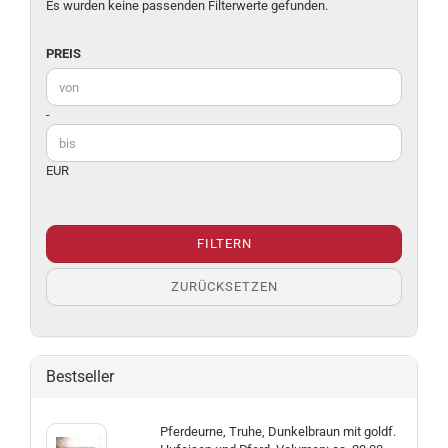
Es wurden keine passenden Filterwerte gefunden.
PREIS
PREIS
Preis bis
-
EUR
FILTERN
ZURÜCKSETZEN
Bestseller
Pferdeurne, Truhe, Dunkelbraun mit goldf.