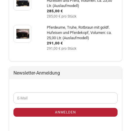
Hufeisen und Pferd, Volumen: ca. 23,00
Ltr. (Auslaufmodell)
285,00 €
285,00 € pro Stück
Pferdeurne, Truhe, Rotbraun mit goldf.
Hufeisen und Pferdekopf, Volumen: ca.
25,00 Ltr. (Auslaufmodell)
291,00 €
291,00 € pro Stück
Newsletter-Anmeldung
WEITER
E-
ZUR
Mail
NEWSLETTER-
ANMELDUNG
ANMELDEN