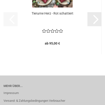
Tierurne Herz - Rot schattiert
ab 95,00 €
MEHR ÜBER...
Impressum
Versand- & Zahlungsbedingungen Verbraucher