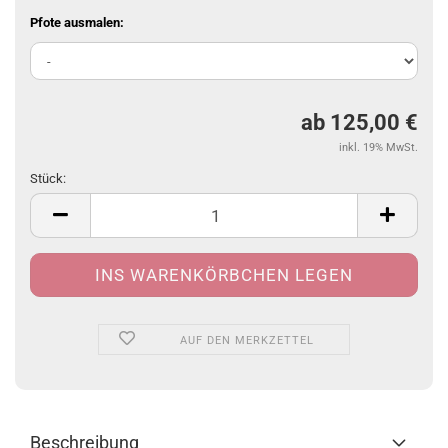
Pfote ausmalen:
ab 125,00 €
inkl. 19% MwSt.
Stück:
Stück
AUF DEN MERKZETTEL
Beschreibung