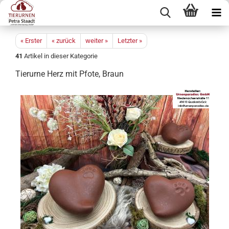
« Erster
« zurück
weiter »
Letzter »
41
Artikel in dieser Kategorie
Tierurne Herz mit Pfote, Braun