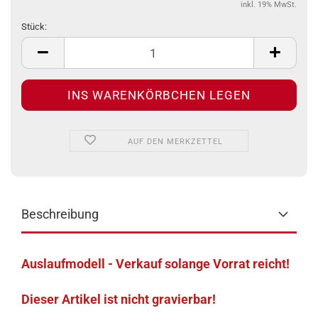
inkl. 19% MwSt.
Stück:
Stück
AUF DEN MERKZETTEL
Beschreibung
Auslaufmodell - Verkauf solange Vorrat reicht!
Dieser Artikel ist nicht gravierbar!