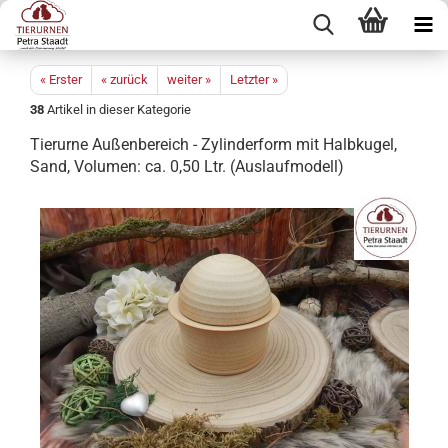
« Erster
« zurück
weiter »
Letzter »
38
Artikel in dieser Kategorie
Tierurne Außenbereich - Zylinderform mit Halbkugel,
Sand, Volumen: ca. 0,50 Ltr. (Auslaufmodell)