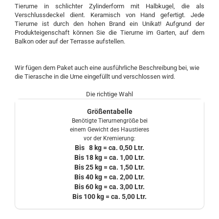
Tierurne in schlichter Zylinderform mit Halbkugel, die als
Verschlussdeckel dient. Keramisch von Hand gefertigt. Jede
Tierurne ist durch den hohen Brand ein Unikat! Aufgrund der
Produkteigenschaft können Sie die Tierurne im Garten, auf dem
Balkon oder auf der Terrasse aufstellen.
Wir fügen dem Paket auch eine ausführliche Beschreibung bei, wie
die Tierasche in die Urne eingefüllt und verschlossen wird.
Die richtige Wahl
Größentabelle
Benötigte Tierurnengröße bei
einem Gewicht des Haustieres
vor der Kremierung:
Bis 8 kg = ca. 0,50 Ltr.
Bis 18 kg = ca. 1,00 Ltr.
Bis 25 kg = ca. 1,50 Ltr.
Bis 40 kg = ca. 2,00 Ltr.
Bis 60 kg = ca. 3,00 Ltr.
Bis 100 kg = ca. 5,00 Ltr.