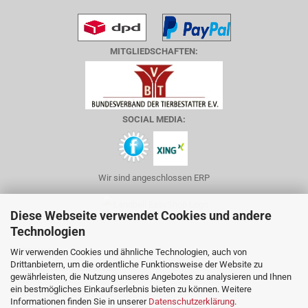
MITGLIEDSCHAFTEN:
SOCIAL MEDIA:
Wir sind angeschlossen ERP
Diese Webseite verwendet Cookies und andere
Technologien
ÜBER UNS
Wir verwenden Cookies und ähnliche Technologien, auch von
Drittanbietern, um die ordentliche Funktionsweise der Website zu
Inhaberin: Frau Petra Staadt
gewährleisten, die Nutzung unseres Angebotes zu analysieren und Ihnen
ein bestmögliches Einkaufserlebnis bieten zu können. Weitere
Gründungsjahr: 2011
Informationen finden Sie in unserer
Datenschutzerklärung
.