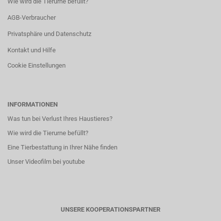
Wie wird die Tierurne befüllt?
AGB-Verbraucher
Privatsphäre und Datenschutz
Kontakt und Hilfe
Cookie Einstellungen
INFORMATIONEN
Was tun bei Verlust Ihres Haustieres?
Wie wird die Tierurne befüllt?
Eine Tierbestattung in Ihrer Nähe finden
Unser Videofilm bei youtube
UNSERE KOOPERATIONSPARTNER